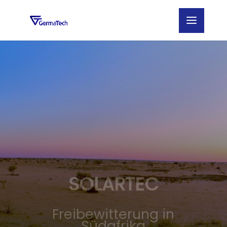
SOLARTEC
Freibewitterung in
Südafrika