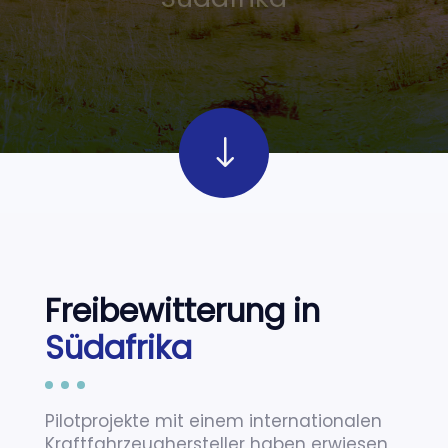
"
"
Freibewitterung in
Südafrika
Pilotprojekte mit einem internationalen
Kraftfahrzeughersteller haben erwiesen,